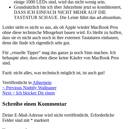
einige 1000 LEDs sind, wird das nicht wenig sein.
Grundsätzlich bin ich über Jahrzehnte jetzt so konditioniert,
DASS ICH EINFACH NICHT MEHR AUF DIE
TASTATUR SCHAUE. Die Leiste führt das ad-absurdum.
Leider sieht es nicht so aus, als ob Apple wieder MacBook Pros
ohne diese technische Missgeburt bauen wird. Es bleibt zu hoffen,
dass sie es nicht auch noch in ihre externen Tastaturen einbauen,
denn die finde ich eigentlich sehr gut.
Für „visuelle Tipper“ mag das ganze ja noch Sinn machen. Ich
behaupte aber, dass eben diese keine Käufer von MacBook Pros
sind.
Fazit: nicht alles, was technisch möglich ist, ist auch gut!
Veröffentlicht in
Allgemein
Beitragsnavigation
< Previous
Nightly Wallpaper
Next >
Ich blocker Dir einen
Schreibe einen Kommentar
Deine E-Mail-Adresse wird nicht veröffentlicht.
Erforderliche
Felder sind mit
*
markiert