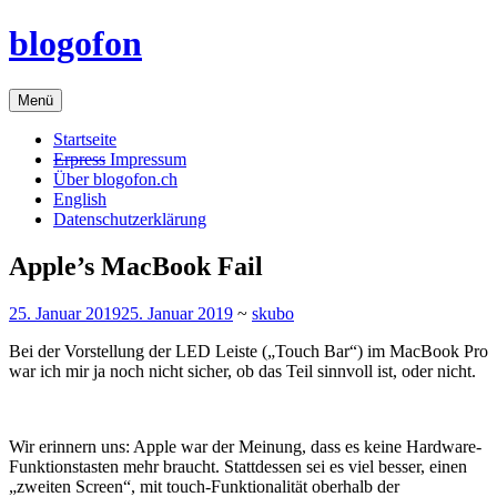
Zum
blogofon
Inhalt
springen
Menü
Startseite
Erpress
Impressum
Über blogofon.ch
English
Datenschutzerklärung
Apple’s MacBook Fail
25. Januar 2019
25. Januar 2019
~
skubo
Bei der Vorstellung der LED Leiste („Touch Bar“) im MacBook Pro
war ich mir ja noch nicht sicher, ob das Teil sinnvoll ist, oder nicht.
Wir erinnern uns: Apple war der Meinung, dass es keine Hardware-
Funktionstasten mehr braucht. Stattdessen sei es viel besser, einen
„zweiten Screen“, mit touch-Funktionalität oberhalb der