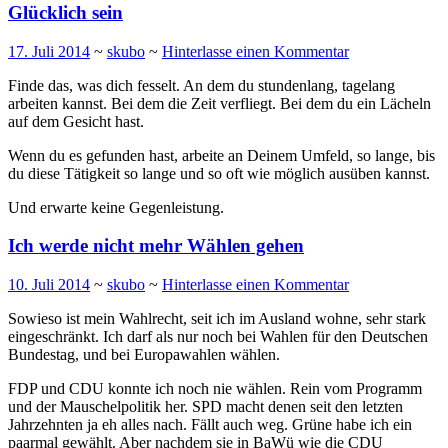
Glücklich sein
17. Juli 2014
~
skubo
~
Hinterlasse einen Kommentar
Finde das, was dich fesselt. An dem du stundenlang, tagelang
arbeiten kannst. Bei dem die Zeit verfliegt. Bei dem du ein Lächeln
auf dem Gesicht hast.
Wenn du es gefunden hast, arbeite an Deinem Umfeld, so lange, bis
du diese Tätigkeit so lange und so oft wie möglich ausüben kannst.
Und erwarte keine Gegenleistung.
Ich werde nicht mehr Wählen gehen
10. Juli 2014
~
skubo
~
Hinterlasse einen Kommentar
Sowieso ist mein Wahlrecht, seit ich im Ausland wohne, sehr stark
eingeschränkt. Ich darf als nur noch bei Wahlen für den Deutschen
Bundestag, und bei Europawahlen wählen.
FDP und CDU konnte ich noch nie wählen. Rein vom Programm
und der Mauschelpolitik her. SPD macht denen seit den letzten
Jahrzehnten ja eh alles nach. Fällt auch weg. Grüne habe ich ein
paarmal gewählt. Aber nachdem sie in BaWü wie die CDU