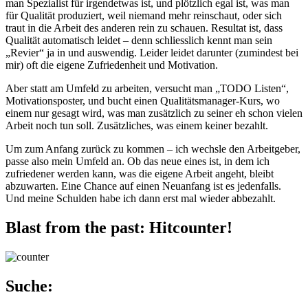
man Spezialist für irgendetwas ist, und plötzlich egal ist, was man
für Qualität produziert, weil niemand mehr reinschaut, oder sich
traut in die Arbeit des anderen rein zu schauen. Resultat ist, dass
Qualität automatisch leidet – denn schliesslich kennt man sein
„Revier“ ja in und auswendig. Leider leidet darunter (zumindest bei
mir) oft die eigene Zufriedenheit und Motivation.
Aber statt am Umfeld zu arbeiten, versucht man „TODO Listen“,
Motivationsposter, und bucht einen Qualitätsmanager-Kurs, wo
einem nur gesagt wird, was man zusätzlich zu seiner eh schon vielen
Arbeit noch tun soll. Zusätzliches, was einem keiner bezahlt.
Um zum Anfang zurück zu kommen – ich wechsle den Arbeitgeber,
passe also mein Umfeld an. Ob das neue eines ist, in dem ich
zufriedener werden kann, was die eigene Arbeit angeht, bleibt
abzuwarten. Eine Chance auf einen Neuanfang ist es jedenfalls.
Und meine Schulden habe ich dann erst mal wieder abbezahlt.
Blast from the past: Hitcounter!
Suche: