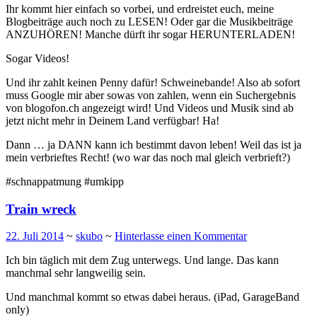
Ihr kommt hier einfach so vorbei, und erdreistet euch, meine
Blogbeiträge auch noch zu LESEN! Oder gar die Musikbeiträge
ANZUHÖREN! Manche dürft ihr sogar HERUNTERLADEN!
Sogar Videos!
Und ihr zahlt keinen Penny dafür! Schweinebande! Also ab sofort
muss Google mir aber sowas von zahlen, wenn ein Suchergebnis
von blogofon.ch angezeigt wird! Und Videos und Musik sind ab
jetzt nicht mehr in Deinem Land verfügbar! Ha!
Dann … ja DANN kann ich bestimmt davon leben! Weil das ist ja
mein verbrieftes Recht! (wo war das noch mal gleich verbrieft?)
#schnappatmung #umkipp
Train wreck
22. Juli 2014
~
skubo
~
Hinterlasse einen Kommentar
Ich bin täglich mit dem Zug unterwegs. Und lange. Das kann
manchmal sehr langweilig sein.
Und manchmal kommt so etwas dabei heraus. (iPad, GarageBand
only)