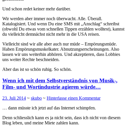
Und schon redet keiner mehr darüber.
Wir werden aber immer noch überwacht. Alle. Überall.
Katalogisiert. Und wenn Du eine SMS mit „Anschlag“ schreibst
(obwohl Du etwas vom schnellen Tippen erzählen wolltest), kannst
du vielleicht demnächst nicht mehr in die USA reisen.
Vielleicht sind wir alle aber auch nur müde – Empörungsmüde.
Haben Empörungsmuskelkater. Abnutzungserscheinungen. Also
lassen wir uns weiterhin abhören. Und akzeptieren, dass Lobbies
uns weiter Rechte beschneiden.
Aber das ist so schön ruhig. So schön.
Wenn ich mit dem Selbstverständnis von Musik-,
Film- und Wortindustrie agieren würde…
23. Juli 2014
~
skubo
~
Hinterlasse einen Kommentar
… dann müsste ich jetzt auf das Internet schimpfen.
Denn schliesslich kann es ja nicht sein, dass ich nicht von diesem
Blog leben, und meine Miete zahlen kann.