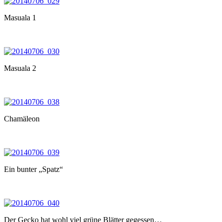
Masuala 1
Masuala 2
Chamäleon
Ein bunter „Spatz“
Der Gecko hat wohl viel grüne Blätter gegessen…