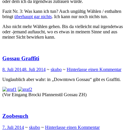
oder dem ich da irgendwas zutrauen würde.
Fazit Nr. 3: Was kann ich tun? Auch ungültig Wählen / enthalten
bringt
überhaupt gar nichts
. Ich kann nur noch nichts tun.
Also nicht mehr Wählen gehen. Bis da vielleicht mal irgendetwas
oder -jemand auftaucht, wo es etwas in meinem Sinne und aus
meiner Sicht bewirken kann.
Gossau Graffiti
8. Juli 2014
8. Juli 2014
~
skubo
~
Hinterlasse einen Kommentar
Unglaublich aber wahr: in „Downtown Gossau“ gibt es Graffiti.
(Vor Eingang Brocki Pfannenstil Gossau ZH)
Zoobesuch
7. Juli 2014
~
skubo
~
Hinterlasse einen Kommentar