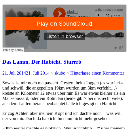
Das Lamm. Der Habicht. Sturrrb
21. Juli 2014
21. Juli 2014
~
skubo
~
Hinterlasse einen Kommentar
Sowas ist mir noch nie passiert. Gestern beim Joggen (es war heiss
und schwül, die angepeilten 19km wurden um 3km verfehlt…)
kreiste an Kilometer 12 etwas über mir. Es war etwas kleiner als ein
Mäusebussard, oder ein Rotmilan (beide gibt’s bei uns recht viele),
aus dem Laufen heraus beobachtet hätte ich gesagt ein Habicht.
Er zog Achten über meinem Kopf und ich dachte noch – was will
der von mir. Doch da hab ich ihn dann nicht mehr gesehen.
300m weiter machte es plötzlich „Wuuusccchhhh…!“ über meinem