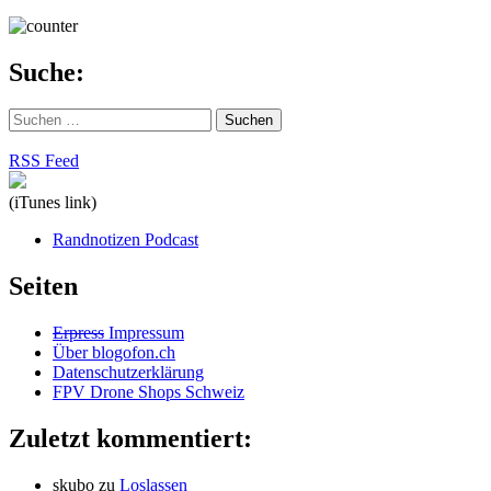
Suche:
Suchen
nach:
RSS Feed
(iTunes link)
Randnotizen Podcast
Seiten
Erpress
Impressum
Über blogofon.ch
Datenschutzerklärung
FPV Drone Shops Schweiz
Zuletzt kommentiert:
skubo
zu
Loslassen