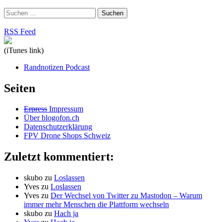
Suchen
nach:
RSS Feed
(iTunes link)
Randnotizen Podcast
Seiten
Erpress
Impressum
Über blogofon.ch
Datenschutzerklärung
FPV Drone Shops Schweiz
Zuletzt kommentiert:
skubo
zu
Loslassen
Yves
zu
Loslassen
Yves
zu
Der Wechsel von Twitter zu Mastodon – Warum
immer mehr Menschen die Plattform wechseln
skubo
zu
Hach ja