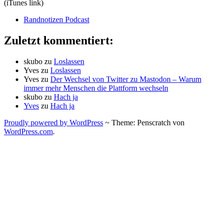
(iTunes link)
Randnotizen Podcast
Zuletzt kommentiert:
skubo
zu
Loslassen
Yves
zu
Loslassen
Yves
zu
Der Wechsel von Twitter zu Mastodon – Warum
immer mehr Menschen die Plattform wechseln
skubo
zu
Hach ja
Yves
zu
Hach ja
Proudly powered by WordPress
~
Theme: Penscratch von
WordPress.com
.