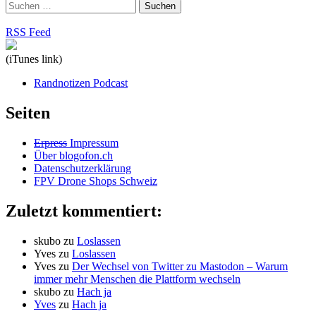
Suchen
nach:
RSS Feed
(iTunes link)
Randnotizen Podcast
Seiten
Erpress
Impressum
Über blogofon.ch
Datenschutzerklärung
FPV Drone Shops Schweiz
Zuletzt kommentiert:
skubo
zu
Loslassen
Yves
zu
Loslassen
Yves
zu
Der Wechsel von Twitter zu Mastodon – Warum
immer mehr Menschen die Plattform wechseln
skubo
zu
Hach ja
Yves
zu
Hach ja