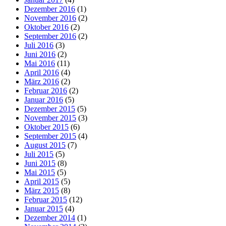
Dezember 2016
(1)
November 2016
(2)
Oktober 2016
(2)
September 2016
(2)
Juli 2016
(3)
Juni 2016
(2)
Mai 2016
(11)
April 2016
(4)
März 2016
(2)
Februar 2016
(2)
Januar 2016
(5)
Dezember 2015
(5)
November 2015
(3)
Oktober 2015
(6)
September 2015
(4)
August 2015
(7)
Juli 2015
(5)
Juni 2015
(8)
Mai 2015
(5)
April 2015
(5)
März 2015
(8)
Februar 2015
(12)
Januar 2015
(4)
Dezember 2014
(1)