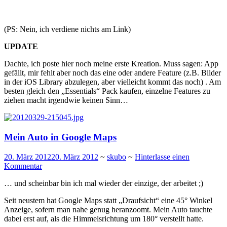
(PS: Nein, ich verdiene nichts am Link)
UPDATE
Dachte, ich poste hier noch meine erste Kreation. Muss sagen: App
gefällt, mir fehlt aber noch das eine oder andere Feature (z.B. Bilder
in der iOS Library abzulegen, aber vielleicht kommt das noch) . Am
besten gleich den „Essentials“ Pack kaufen, einzelne Features zu
ziehen macht irgendwie keinen Sinn…
Mein Auto in Google Maps
20. März 2012
20. März 2012
~
skubo
~
Hinterlasse einen
Kommentar
… und scheinbar bin ich mal wieder der einzige, der arbeitet ;)
Seit neustem hat Google Maps statt „Draufsicht“ eine 45° Winkel
Anzeige, sofern man nahe genug heranzoomt. Mein Auto tauchte
dabei erst auf, als die Himmelsrichtung um 180° verstellt hatte.