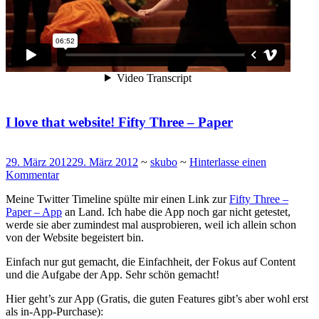
I love that website! Fifty Three – Paper
29. März 2012
29. März 2012
~
skubo
~
Hinterlasse einen
Kommentar
Meine Twitter Timeline spülte mir einen Link zur
Fifty Three –
Paper – App
an Land. Ich habe die App noch gar nicht getestet,
werde sie aber zumindest mal ausprobieren, weil ich allein schon
von der Website begeistert bin.
Einfach nur gut gemacht, die Einfachheit, der Fokus auf Content
und die Aufgabe der App. Sehr schön gemacht!
Hier geht’s zur App (Gratis, die guten Features gibt’s aber wohl erst
als in-App-Purchase):