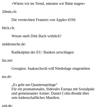
«Wären wir im Trend, müssten wir Bärte tragen»
20min.ch:
Die versteckten Features von Apples iOS6
blick.ch:
Woran starb Dirk Bach wirklich?
süddeutsche.de:
Radikalplan der EU: Banken zerschlagen
faz.net:
Georgien: Saakaschwili will Niederlage eingestehen
taz.de:
„Es geht um Quantensprünge“
Für ein postnationales, föderales Europa mit Sozialpakt
und gemeinsamer Armee: Daniel Cohn-Bendit über
sein leidenschaftliches Manifest.
zeit.de: