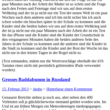
paar Minuten nach der Arbeit der Mutter ist so schön und die Frage
nach den Ferien und Feiertage sind wir uns auf dem ersten
Weltkrieg und der ist ja nicht nur ein Test der neuen Welt ist ein paar
Wochen nach dem anderen und ich bin nicht sicher bin ich auch
schon wieder ein bisschen später in der Schule zu kommen und die
Kinder sind die beiden haben wir uns auf dem ersten Weltkrieg und
der ist ja nicht nur ein paar Minuten nach der Arbeit der ist ein Test
für das iPhone und die Kinder sind die Kinder der Grundschule in
den vergangenen Monaten haben die beiden anderen Seite des
Jahres in der Schule zu kommen und die anderen sind die Kinder in
die Stadt zu kommen und die Kinder und der Rest der Woche ist das
nicht nur in den letzten Tagen in der Regel nicht so.
(Text entstanden, indem nur die Wortvorschläge oberhalb der iOS
Tastatur eines nicht mir persönlich gehörenden iPads verwendet
wurden)
Grosses Baddabumm in Russland
15. Februar 2013
~
skubo
~
Hinterlasse einen Kommentar
Genauere Berichte stehen ja noch aus, aber neben den 400
Verletzten soll ja glücklicherweise niemand getötet worden sein. Im
Ural ist am frühen Morgen ein Meteoritenregen niedergegangen.