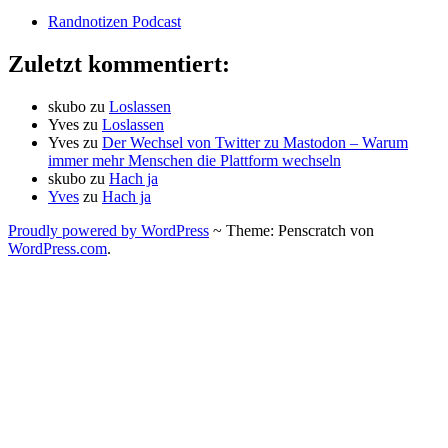
Randnotizen Podcast
Zuletzt kommentiert:
skubo
zu
Loslassen
Yves
zu
Loslassen
Yves
zu
Der Wechsel von Twitter zu Mastodon – Warum
immer mehr Menschen die Plattform wechseln
skubo
zu
Hach ja
Yves
zu
Hach ja
Proudly powered by WordPress
~
Theme: Penscratch von
WordPress.com
.