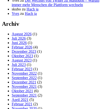
Yves
zu
Der Wechsel von Twitter zu Mastodon – Warum
immer mehr Menschen die Plattform wechseln
skubo
zu
Hach ja
Yves
zu
Hach ja
Archiv
August 2026
(1)
Juli 2026
(3)
Juni 2026
(1)
Februar 2026
(4)
Dezember 2023
(1)
Oktober 2023
(1)
August 2023
(1)
Juli 2023
(1)
Februar 2023
(1)
November 2022
(1)
September 2022
(1)
Dezember 2021
(2)
November 2021
(3)
Oktober 2021
(6)
September 2021
(2)
April 2021
(5)
Februar 2021
(2)
November 2020
(1)