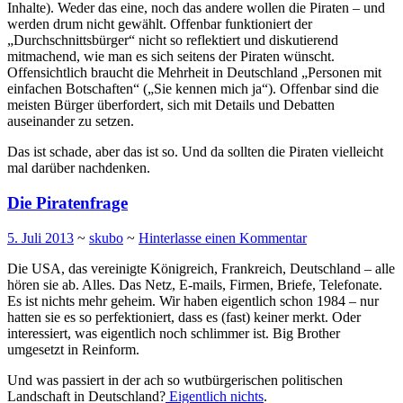
Inhalte). Weder das eine, noch das andere wollen die Piraten – und
werden drum nicht gewählt. Offenbar funktioniert der
„Durchschnittsbürger“ nicht so reflektiert und diskutierend
mitmachend, wie man es sich seitens der Piraten wünscht.
Offensichtlich braucht die Mehrheit in Deutschland „Personen mit
einfachen Botschaften“ („Sie kennen mich ja“). Offenbar sind die
meisten Bürger überfordert, sich mit Details und Debatten
auseinander zu setzen.
Das ist schade, aber das ist so. Und da sollten die Piraten vielleicht
mal darüber nachdenken.
Die Piratenfrage
5. Juli 2013
~
skubo
~
Hinterlasse einen Kommentar
Die USA, das vereinigte Königreich, Frankreich, Deutschland – alle
hören sie ab. Alles. Das Netz, E-mails, Firmen, Briefe, Telefonate.
Es ist nichts mehr geheim. Wir haben eigentlich schon 1984 – nur
hatten sie es so perfektioniert, dass es (fast) keiner merkt. Oder
interessiert, was eigentlich noch schlimmer ist. Big Brother
umgesetzt in Reinform.
Und was passiert in der ach so wutbürgerischen politischen
Landschaft in Deutschland?
Eigentlich nichts
.