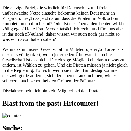
Die einzige Partei, die wirklich für Datenschutz und freie,
unüberwachte Netze einsteht, bekommt keinen Deut mehr an
Zuspruch. Liegt das jetzt daran, dass die Piraten im Volk schon
komplett unten durch sind? Oder ist das Thema den Leuten wirklich
völlig egal? Hatte Frau Merkel tatsächlich recht, und für „uns alle“
ist das noch #Neuland, daher wissen wir auch noch gar nicht so,
was wir davon halten sollen?
Wenn das in unserer Gesellschaft in Mitteleuropa ergo Konsens ist,
dass das völlig ok ist, wenn jeder jeden Überwacht – meine
Gesellschaft ist das nicht. Die einzige Möglichkeit, daran etwas zu
ändern, ist Wählen zu gehen. Und die Piraten müssen ja nicht gleich
in die Regierung. Es reicht wenn sie in den Bundestag kommen –
das zwingt die anderen, sich der Themen anzunehmen, wie es
seinerzeit auch schon bei den Grünen der Fall war.
Disclaimer: nein, ich bin kein Mitglied bei den Piraten.
Blast from the past: Hitcounter!
Suche: