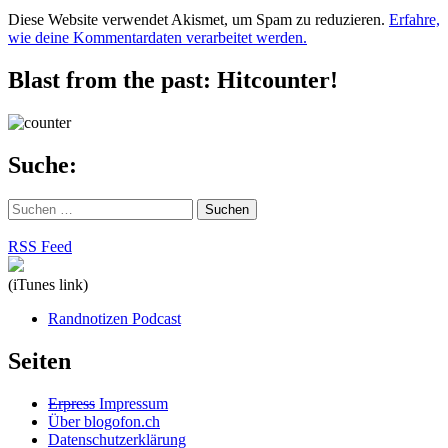
Diese Website verwendet Akismet, um Spam zu reduzieren.
Erfahre,
wie deine Kommentardaten verarbeitet werden.
Blast from the past: Hitcounter!
Suche:
Suchen
nach:
RSS Feed
(iTunes link)
Randnotizen Podcast
Seiten
Erpress
Impressum
Über blogofon.ch
Datenschutzerklärung