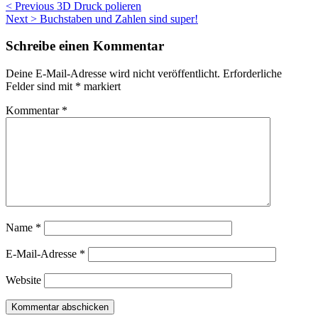
Beitragsnavigation
< Previous
3D Druck polieren
Next >
Buchstaben und Zahlen sind super!
Schreibe einen Kommentar
Deine E-Mail-Adresse wird nicht veröffentlicht.
Erforderliche
Felder sind mit
*
markiert
Kommentar
*
Name
*
E-Mail-Adresse
*
Website