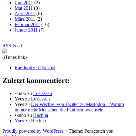
Juni 2011
(3)
Mai 2011
(3)
April 2011
(6)
März 2011
(2)
Februar 2011
(16)
Januar 2011
(7)
RSS Feed
(iTunes link)
Randnotizen Podcast
Zuletzt kommentiert:
skubo
zu
Loslassen
Yves
zu
Loslassen
Yves
zu
Der Wechsel von Twitter zu Mastodon – Warum
immer mehr Menschen die Plattform wechseln
skubo
zu
Hach ja
Yves
zu
Hach ja
Proudly powered by WordPress
~
Theme: Penscratch von