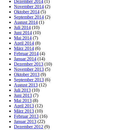
Dezember 2014
(1)
November 2014
(2)
Oktober 2014
(5)
September 2014
(2)
August 2014
(1)
Juli 2014
(10)
Juni 2014
(10)
Mai 2014
(7)
April 2014
(8)
März 2014
(6)
Februar 2014
(4)
Januar 2014
(14)
Dezember 2013
(10)
November 2013
(5)
Oktober 2013
(9)
September 2013
(6)
August 2013
(12)
Juli 2013
(10)
Juni 2013
(7)
Mai 2013
(8)
April 2013
(12)
März 2013
(10)
Februar 2013
(16)
Januar 2013
(22)
Dezember 2012
(9)