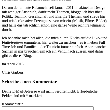
Darum der erneute Relaunch, seit Januar 2011 im aktuellen Design
mit weniger Anspruch, dafür mehr Themen, blogge ich hier über
Politik, Technik, Gesellschaft und Energie-Themen, und streue hin
und wieder kreative Erzeugnisse von mir ein (Musik, Filme, Bilder),
und halte das tatsächlich schon eine ganze Weile recht regelmässig
durch.
Ich bedanke mich bei allen, die mich
durch Klicks auf die Like- und
Flattr Buttons
ermuntern, hier weiter zu machen – es ist neben Full-
Time Job und Familie in der Tat nicht immer einfach. Aber manche
Sachen in mir brauchen einfach ein Ventil nach aussen, und dafür
gibt es dieses Blog.
im April 2013
Chris Garbers
Schreibe einen Kommentar
Deine E-Mail-Adresse wird nicht veröffentlicht.
Erforderliche
Felder sind mit
*
markiert
Kommentar
*