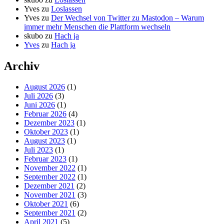
Yves
zu
Loslassen
Yves
zu
Der Wechsel von Twitter zu Mastodon – Warum
immer mehr Menschen die Plattform wechseln
skubo
zu
Hach ja
Yves
zu
Hach ja
Archiv
August 2026
(1)
Juli 2026
(3)
Juni 2026
(1)
Februar 2026
(4)
Dezember 2023
(1)
Oktober 2023
(1)
August 2023
(1)
Juli 2023
(1)
Februar 2023
(1)
November 2022
(1)
September 2022
(1)
Dezember 2021
(2)
November 2021
(3)
Oktober 2021
(6)
September 2021
(2)
April 2021
(5)