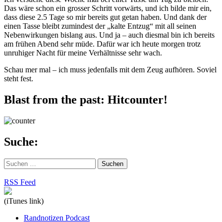
Das wäre schon ein grosser Schritt vorwärts, und ich bilde mir ein,
dass diese 2.5 Tage so mir bereits gut getan haben. Und dank der
einen Tasse bleibt zumindest der „kalte Entzug“ mit all seinen
Nebenwirkungen bislang aus. Und ja – auch diesmal bin ich bereits
am frühen Abend sehr müde. Dafür war ich heute morgen trotz
unruhiger Nacht für meine Verhältnisse sehr wach.
Schau mer mal – ich muss jedenfalls mit dem Zeug aufhören. Soviel
steht fest.
Blast from the past: Hitcounter!
Suche:
Suchen
nach:
RSS Feed
(iTunes link)
Randnotizen Podcast