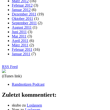
März 2012
(16)
Februar 2012
(3)
Januar 2012
(6)
Dezember 2011
(19)
Oktober 2011
(1)
September 2011
(2)
August 2011
(1)
Juni 2011
(3)
Mai 2011
(3)
April 2011
(6)
März 2011
(2)
Februar 2011
(16)
Januar 2011
(7)
RSS Feed
(iTunes link)
Randnotizen Podcast
Zuletzt kommentiert:
skubo
zu
Loslassen
Yves
zu
Loslassen