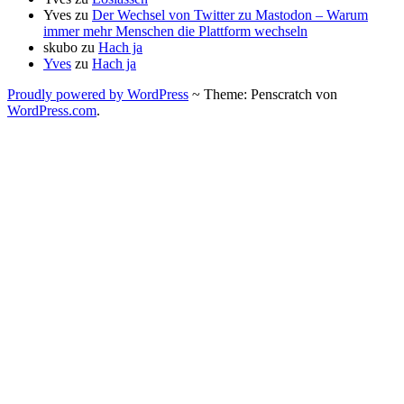
Yves
zu
Der Wechsel von Twitter zu Mastodon – Warum
immer mehr Menschen die Plattform wechseln
skubo
zu
Hach ja
Yves
zu
Hach ja
Proudly powered by WordPress
~
Theme: Penscratch von
WordPress.com
.