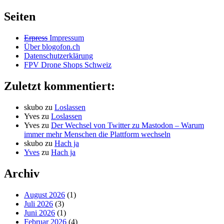
Seiten
Erpress
Impressum
Über blogofon.ch
Datenschutzerklärung
FPV Drone Shops Schweiz
Zuletzt kommentiert:
skubo
zu
Loslassen
Yves
zu
Loslassen
Yves
zu
Der Wechsel von Twitter zu Mastodon – Warum
immer mehr Menschen die Plattform wechseln
skubo
zu
Hach ja
Yves
zu
Hach ja
Archiv
August 2026
(1)
Juli 2026
(3)
Juni 2026
(1)
Februar 2026
(4)