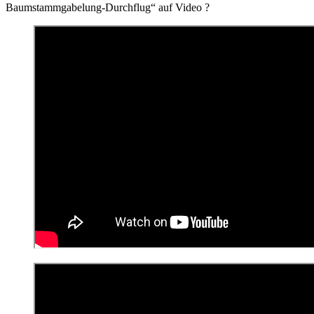
Baumstammgabelung-Durchflug“ auf Video ?