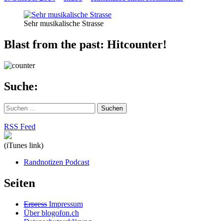
Sehr musikalische Strasse
Blast from the past: Hitcounter!
Suche:
Suchen
nach:
RSS Feed
(iTunes link)
Randnotizen Podcast
Seiten
Erpress
Impressum
Über blogofon.ch