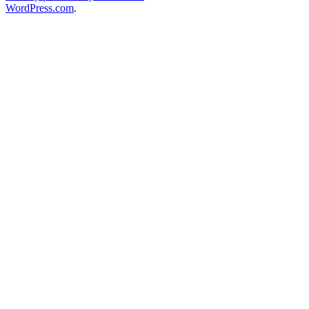
WordPress.com
.