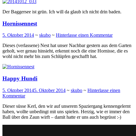
Der Baggersee ist grün. Ich will da glaub ich nicht drin baden.
Hornissennest
5. Oktober 2014
~
skubo
~
Hinterlasse einen Kommentar
Dieses (verlassene) Nest hat unser Nachbar gestern aus dem Garten
geholt, wer genau hinsieht, erkennt noch die eine Hornisse, die es
wohl nicht mehr bis zum Schlüpfen geschafft hat.
Happy Hundi
5. Oktober 2014
5. Oktober 2014
~
skubo
~
Hinterlasse einen
Kommentar
Dieser süsse Kerl, den wir auf unserem Spaziergang kennengelernt
haben, wollte unbedingt mit uns spielen. Herzig, wie er immer den
Ball über den Zaun wirft – damit hatte er uns auch begrüsst :-)