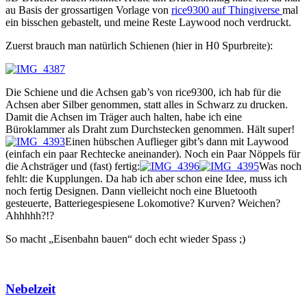
au Basis der grossartigen Vorlage von
rice9300 auf Thingiverse
mal
ein bisschen gebastelt, und meine Reste Laywood noch verdruckt.
Zuerst brauch man natürlich Schienen (hier in H0 Spurbreite):
Die Schiene und die Achsen gab’s von rice9300, ich hab für die
Achsen aber Silber genommen, statt alles in Schwarz zu drucken.
Damit die Achsen im Träger auch halten, habe ich eine
Büroklammer als Draht zum Durchstecken genommen. Hält super!
Einen hübschen Auflieger gibt’s dann mit Laywood
(einfach ein paar Rechtecke aneinander). Noch ein Paar Nöppels für
die Achsträger und (fast) fertig:
Was noch
fehlt: die Kupplungen. Da hab ich aber schon eine Idee, muss ich
noch fertig Designen. Dann vielleicht noch eine Bluetooth
gesteuerte, Batteriegespiesene Lokomotive? Kurven? Weichen?
Ahhhhh?!?
So macht „Eisenbahn bauen“ doch echt wieder Spass ;)
Nebelzeit