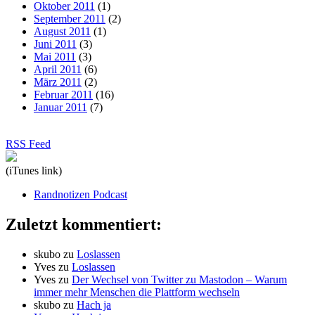
Oktober 2011
(1)
September 2011
(2)
August 2011
(1)
Juni 2011
(3)
Mai 2011
(3)
April 2011
(6)
März 2011
(2)
Februar 2011
(16)
Januar 2011
(7)
RSS Feed
(iTunes link)
Randnotizen Podcast
Zuletzt kommentiert:
skubo
zu
Loslassen
Yves
zu
Loslassen
Yves
zu
Der Wechsel von Twitter zu Mastodon – Warum
immer mehr Menschen die Plattform wechseln
skubo
zu
Hach ja