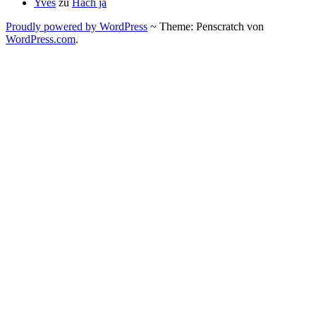
Yves
zu
Hach ja
Proudly powered by WordPress
~
Theme: Penscratch von
WordPress.com
.