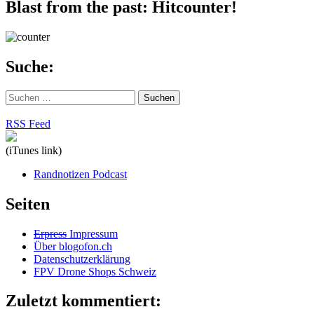
Blast from the past: Hitcounter!
Suche:
Suchen
nach:
RSS Feed
(iTunes link)
Randnotizen Podcast
Seiten
Erpress
Impressum
Über blogofon.ch
Datenschutzerklärung
FPV Drone Shops Schweiz
Zuletzt kommentiert: