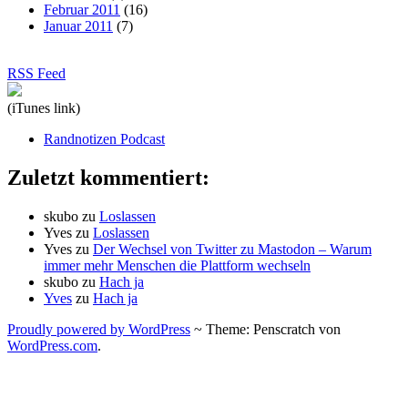
Februar 2011
(16)
Januar 2011
(7)
RSS Feed
(iTunes link)
Randnotizen Podcast
Zuletzt kommentiert:
skubo
zu
Loslassen
Yves
zu
Loslassen
Yves
zu
Der Wechsel von Twitter zu Mastodon – Warum
immer mehr Menschen die Plattform wechseln
skubo
zu
Hach ja
Yves
zu
Hach ja
Proudly powered by WordPress
~
Theme: Penscratch von
WordPress.com
.