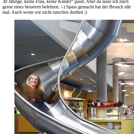
30 Jährige, keine Frau, keine Kinder“ passt. Aber da lasse ich mich
gerne eines besseren belehren. :-) Spass gemacht hat der Besuch alle
mal. Auch wenn wir nicht rutschen durften ;)