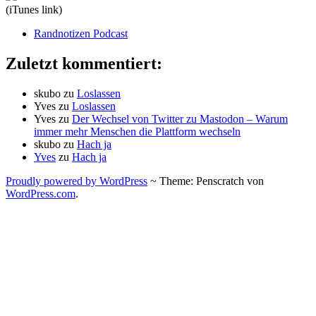
(iTunes link)
Randnotizen Podcast
Zuletzt kommentiert:
skubo
zu
Loslassen
Yves
zu
Loslassen
Yves
zu
Der Wechsel von Twitter zu Mastodon – Warum
immer mehr Menschen die Plattform wechseln
skubo
zu
Hach ja
Yves
zu
Hach ja
Proudly powered by WordPress
~
Theme: Penscratch von
WordPress.com
.