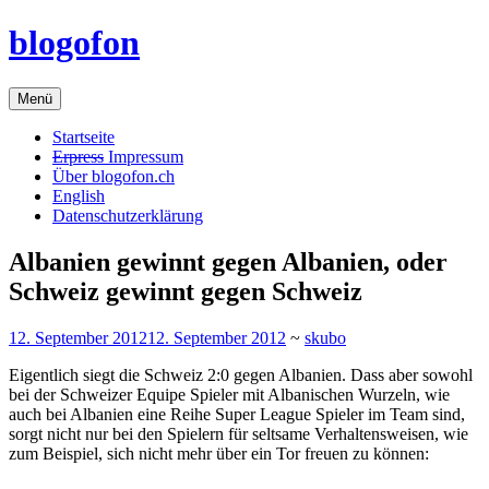
Zum
blogofon
Inhalt
springen
Menü
Startseite
Erpress
Impressum
Über blogofon.ch
English
Datenschutzerklärung
Albanien gewinnt gegen Albanien, oder
Schweiz gewinnt gegen Schweiz
12. September 2012
12. September 2012
~
skubo
Eigentlich siegt die Schweiz 2:0 gegen Albanien. Dass aber sowohl
bei der Schweizer Equipe Spieler mit Albanischen Wurzeln, wie
auch bei Albanien eine Reihe Super League Spieler im Team sind,
sorgt nicht nur bei den Spielern für seltsame Verhaltensweisen, wie
zum Beispiel, sich nicht mehr über ein Tor freuen zu können: