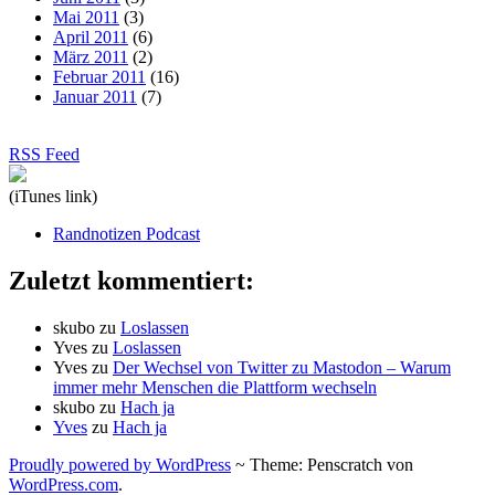
Mai 2011
(3)
April 2011
(6)
März 2011
(2)
Februar 2011
(16)
Januar 2011
(7)
RSS Feed
(iTunes link)
Randnotizen Podcast
Zuletzt kommentiert:
skubo
zu
Loslassen
Yves
zu
Loslassen
Yves
zu
Der Wechsel von Twitter zu Mastodon – Warum
immer mehr Menschen die Plattform wechseln
skubo
zu
Hach ja
Yves
zu
Hach ja
Proudly powered by WordPress
~
Theme: Penscratch von
WordPress.com
.