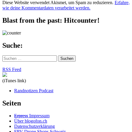
Diese Website verwendet Akismet, um Spam zu reduzieren.
Erfahre,
wie deine Kommentardaten verarbeitet werden.
Blast from the past: Hitcounter!
Suche:
Suchen
nach:
RSS Feed
(iTunes link)
Randnotizen Podcast
Seiten
Erpress
Impressum
Über blogofon.ch
Datenschutzerklärung
FPV Drone Shops Schweiz