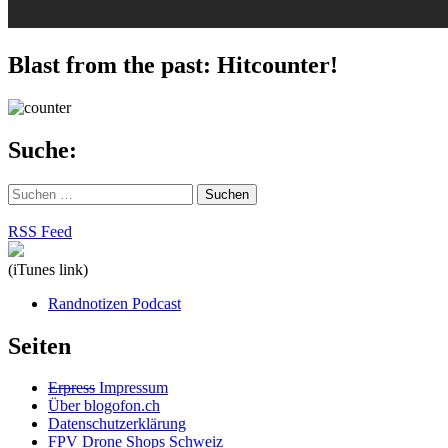
Blast from the past: Hitcounter!
Suche:
Suchen
nach:
RSS Feed
(iTunes link)
Randnotizen Podcast
Seiten
Erpress
Impressum
Über blogofon.ch
Datenschutzerklärung
FPV Drone Shops Schweiz