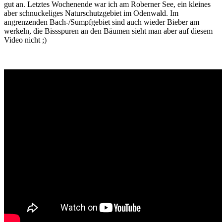
gut an. Letztes Wochenende war ich am Roberner See, ein kleines
aber schnuckeliges Naturschutzgebiet im Odenwald. Im
angrenzenden Bach-/Sumpfgebiet sind auch wieder Bieber am
werkeln, die Bissspuren an den Bäumen sieht man aber auf diesem
Video nicht ;)