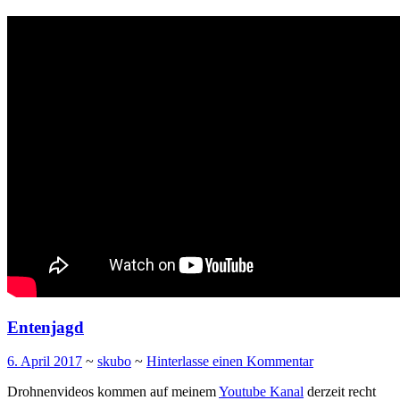
Entenjagd
6. April 2017
~
skubo
~
Hinterlasse einen Kommentar
Drohnenvideos kommen auf meinem
Youtube Kanal
derzeit recht