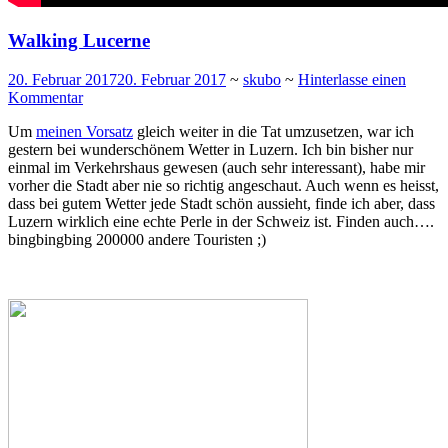
Walking Lucerne
20. Februar 2017
20. Februar 2017
~
skubo
~
Hinterlasse einen
Kommentar
Um
meinen Vorsatz
gleich weiter in die Tat umzusetzen, war ich
gestern bei wunderschönem Wetter in Luzern. Ich bin bisher nur
einmal im Verkehrshaus gewesen (auch sehr interessant), habe mir
vorher die Stadt aber nie so richtig angeschaut. Auch wenn es heisst,
dass bei gutem Wetter jede Stadt schön aussieht, finde ich aber, dass
Luzern wirklich eine echte Perle in der Schweiz ist. Finden auch….
bingbingbing 200000 andere Touristen ;)