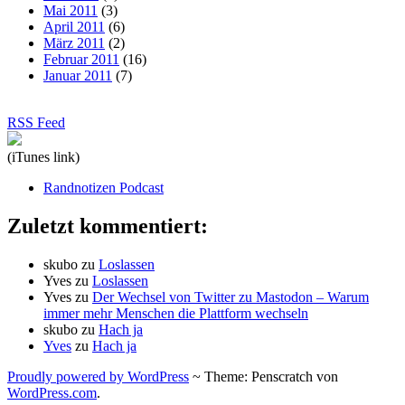
Mai 2011
(3)
April 2011
(6)
März 2011
(2)
Februar 2011
(16)
Januar 2011
(7)
RSS Feed
(iTunes link)
Randnotizen Podcast
Zuletzt kommentiert:
skubo
zu
Loslassen
Yves
zu
Loslassen
Yves
zu
Der Wechsel von Twitter zu Mastodon – Warum
immer mehr Menschen die Plattform wechseln
skubo
zu
Hach ja
Yves
zu
Hach ja
Proudly powered by WordPress
~
Theme: Penscratch von
WordPress.com
.