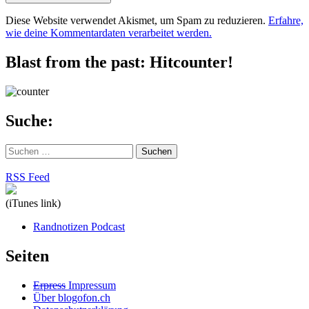
Diese Website verwendet Akismet, um Spam zu reduzieren.
Erfahre,
wie deine Kommentardaten verarbeitet werden.
Blast from the past: Hitcounter!
Suche:
Suchen
nach:
RSS Feed
(iTunes link)
Randnotizen Podcast
Seiten
Erpress
Impressum
Über blogofon.ch