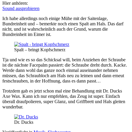
Hier anhören:
Sound ausprobieren
Ich habe allerdings noch einige Mühe mit der Saitenlage,
Bundreinheit und – bemerkte noch einen Spalt am Hals. Das darf
nicht, und ist wahrscheinlich auch der Grund, warum die
Bundreinheit im Eimer ist.
Spalt – bringt Kopfschmerz
Tja und wie es so das Schicksal will, beim Anziehen der Schraube
ist die nächste Facepalm passiert: die Schraube dreht durch. Kacke.
Werde dann wohl das ganze noch einmal auseinander nehmen
müssen, das Schraubloch am Hals neu zu leimen und dann erneut
festschrauben, in der Hoffnung, dass es dann passt…
Trotzdem gab es jetzt schon mal eine Behandlung mit Dr. Ducks
Axe Wax. Kann ich nur empfehlen, das Zeug ist super. Einfach
überall draufpolieren, super Glanz, und Griffbrett und Hals gleiten
wunderbar.
Dr. Ducks