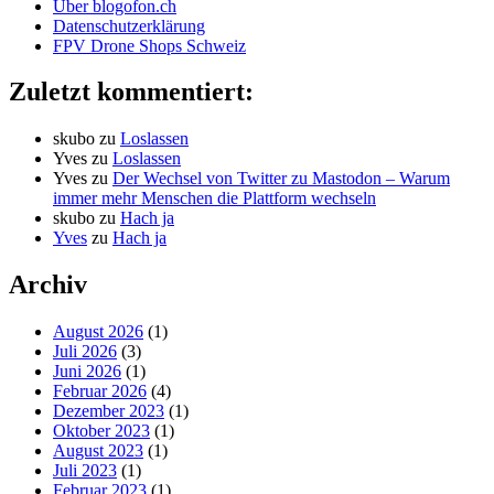
Über blogofon.ch
Datenschutzerklärung
FPV Drone Shops Schweiz
Zuletzt kommentiert:
skubo
zu
Loslassen
Yves
zu
Loslassen
Yves
zu
Der Wechsel von Twitter zu Mastodon – Warum
immer mehr Menschen die Plattform wechseln
skubo
zu
Hach ja
Yves
zu
Hach ja
Archiv
August 2026
(1)
Juli 2026
(3)
Juni 2026
(1)
Februar 2026
(4)
Dezember 2023
(1)
Oktober 2023
(1)
August 2023
(1)
Juli 2023
(1)
Februar 2023
(1)