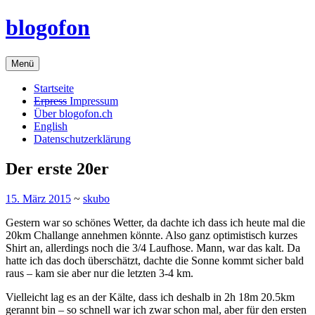
Zum
blogofon
Inhalt
springen
Menü
Startseite
Erpress
Impressum
Über blogofon.ch
English
Datenschutzerklärung
Der erste 20er
15. März 2015
~
skubo
Gestern war so schönes Wetter, da dachte ich dass ich heute mal die
20km Challange annehmen könnte. Also ganz optimistisch kurzes
Shirt an, allerdings noch die 3/4 Laufhose. Mann, war das kalt. Da
hatte ich das doch überschätzt, dachte die Sonne kommt sicher bald
raus – kam sie aber nur die letzten 3-4 km.
Vielleicht lag es an der Kälte, dass ich deshalb in 2h 18m 20.5km
gerannt bin – so schnell war ich zwar schon mal, aber für den ersten