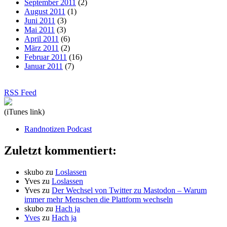
September 2011
(2)
August 2011
(1)
Juni 2011
(3)
Mai 2011
(3)
April 2011
(6)
März 2011
(2)
Februar 2011
(16)
Januar 2011
(7)
RSS Feed
(iTunes link)
Randnotizen Podcast
Zuletzt kommentiert:
skubo
zu
Loslassen
Yves
zu
Loslassen
Yves
zu
Der Wechsel von Twitter zu Mastodon – Warum
immer mehr Menschen die Plattform wechseln
skubo
zu
Hach ja
Yves
zu
Hach ja