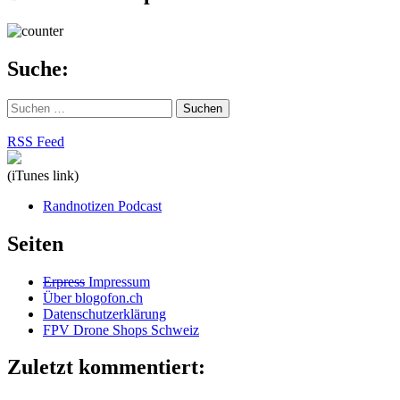
Suche:
Suchen
nach:
RSS Feed
(iTunes link)
Randnotizen Podcast
Seiten
Erpress
Impressum
Über blogofon.ch
Datenschutzerklärung
FPV Drone Shops Schweiz
Zuletzt kommentiert: