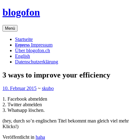
Zum
blogofon
Inhalt
springen
Menü
Startseite
Erpress
Impressum
Über blogofon.ch
English
Datenschutzerklärung
3 ways to improve your efficiency
10. Februar 2015
~
skubo
1. Facebook abmelden
2. Twitter abmelden
3. Whatsapp löschen.
(hey, durch so’n englischen Titel bekommt man gleich viel mehr
Klicks!)
Veröffentlicht in
haha