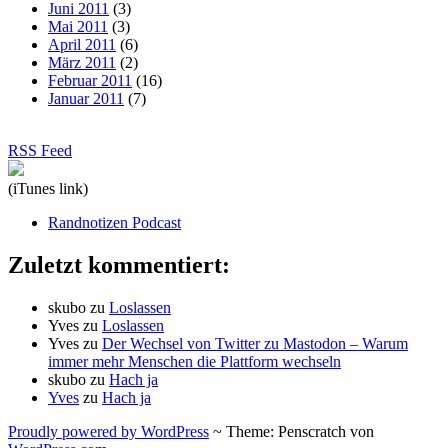
Juni 2011
(3)
Mai 2011
(3)
April 2011
(6)
März 2011
(2)
Februar 2011
(16)
Januar 2011
(7)
RSS Feed
(iTunes link)
Randnotizen Podcast
Zuletzt kommentiert:
skubo
zu
Loslassen
Yves
zu
Loslassen
Yves
zu
Der Wechsel von Twitter zu Mastodon – Warum
immer mehr Menschen die Plattform wechseln
skubo
zu
Hach ja
Yves
zu
Hach ja
Proudly powered by WordPress
~
Theme: Penscratch von