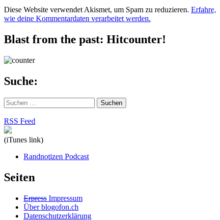
Diese Website verwendet Akismet, um Spam zu reduzieren.
Erfahre,
wie deine Kommentardaten verarbeitet werden.
Blast from the past: Hitcounter!
Suche:
Suchen
nach:
RSS Feed
(iTunes link)
Randnotizen Podcast
Seiten
Erpress
Impressum
Über blogofon.ch
Datenschutzerklärung