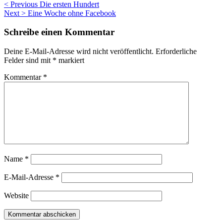
Beitragsnavigation
< Previous
Die ersten Hundert
Next >
Eine Woche ohne Facebook
Schreibe einen Kommentar
Deine E-Mail-Adresse wird nicht veröffentlicht.
Erforderliche
Felder sind mit
*
markiert
Kommentar
*
Name
*
E-Mail-Adresse
*
Website