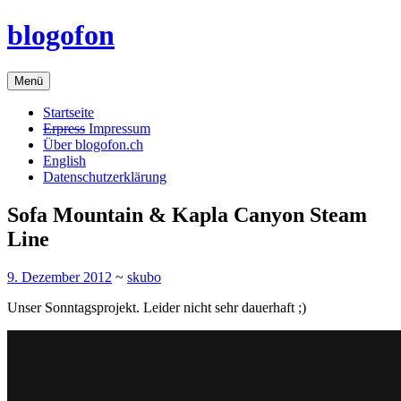
Zum
blogofon
Inhalt
springen
Menü
Startseite
Erpress
Impressum
Über blogofon.ch
English
Datenschutzerklärung
Sofa Mountain & Kapla Canyon Steam
Line
9. Dezember 2012
~
skubo
Unser Sonntagsprojekt. Leider nicht sehr dauerhaft ;)