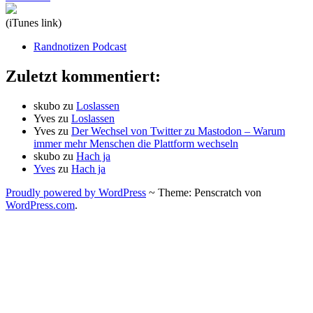
(iTunes link)
Randnotizen Podcast
Zuletzt kommentiert:
skubo
zu
Loslassen
Yves
zu
Loslassen
Yves
zu
Der Wechsel von Twitter zu Mastodon – Warum
immer mehr Menschen die Plattform wechseln
skubo
zu
Hach ja
Yves
zu
Hach ja
Proudly powered by WordPress
~
Theme: Penscratch von
WordPress.com
.