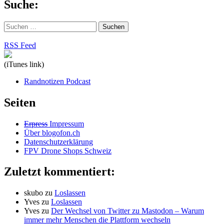
Suche:
Suchen
nach:
RSS Feed
(iTunes link)
Randnotizen Podcast
Seiten
Erpress
Impressum
Über blogofon.ch
Datenschutzerklärung
FPV Drone Shops Schweiz
Zuletzt kommentiert:
skubo
zu
Loslassen
Yves
zu
Loslassen
Yves
zu
Der Wechsel von Twitter zu Mastodon – Warum
immer mehr Menschen die Plattform wechseln