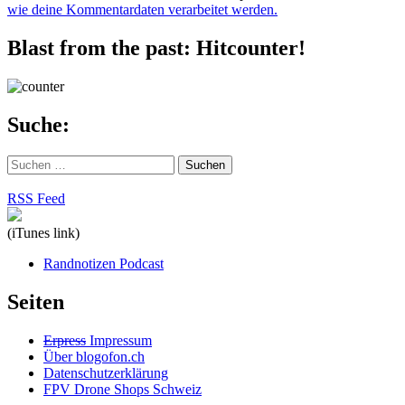
wie deine Kommentardaten verarbeitet werden.
Blast from the past: Hitcounter!
Suche:
Suchen
nach:
RSS Feed
(iTunes link)
Randnotizen Podcast
Seiten
Erpress
Impressum
Über blogofon.ch
Datenschutzerklärung
FPV Drone Shops Schweiz