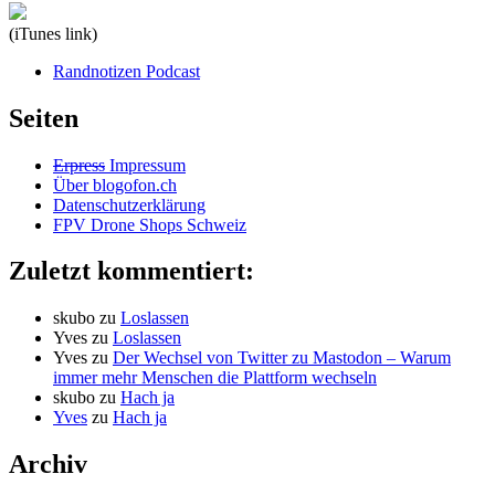
(iTunes link)
Randnotizen Podcast
Seiten
Erpress
Impressum
Über blogofon.ch
Datenschutzerklärung
FPV Drone Shops Schweiz
Zuletzt kommentiert:
skubo
zu
Loslassen
Yves
zu
Loslassen
Yves
zu
Der Wechsel von Twitter zu Mastodon – Warum
immer mehr Menschen die Plattform wechseln
skubo
zu
Hach ja
Yves
zu
Hach ja
Archiv