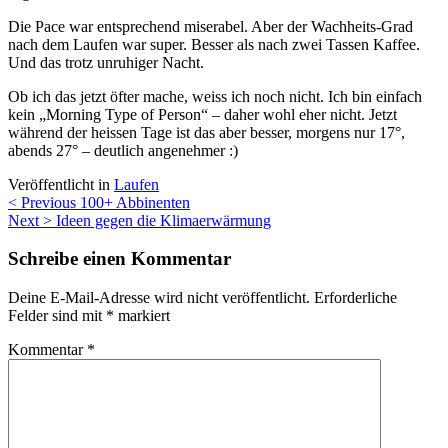
Die Pace war entsprechend miserabel. Aber der Wachheits-Grad
nach dem Laufen war super. Besser als nach zwei Tassen Kaffee.
Und das trotz unruhiger Nacht.
Ob ich das jetzt öfter mache, weiss ich noch nicht. Ich bin einfach
kein „Morning Type of Person“ – daher wohl eher nicht. Jetzt
während der heissen Tage ist das aber besser, morgens nur 17°,
abends 27° – deutlich angenehmer :)
Veröffentlicht in
Laufen
Beitragsnavigation
< Previous
100+ Abbinenten
Next >
Ideen gegen die Klimaerwärmung
Schreibe einen Kommentar
Deine E-Mail-Adresse wird nicht veröffentlicht.
Erforderliche
Felder sind mit
*
markiert
Kommentar
*