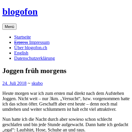
Zum
blogofon
Inhalt
springen
Menü
Startseite
Erpress
Impressum
Über blogofon.ch
English
Datenschutzerklärung
Joggen früh morgens
24. Juli 2018
~
skubo
Heute morgen war ich zum ersten mal direkt nach dem Aufstehen
Joggen. Nicht weit – nur 3km. „Versucht“, bzw. vorgenommen hatte
ich das schon öfter. Geschafft aber erst heute – denn noch mal
umdrehen und weiter schlummern ist halt echt viel attraktiver.
Nun hatte ich die Nacht durch aber sowieso schon schlecht
geschlafen und bin jede Stunde aufgewacht. Dann hatte ich gedacht
„egal“: Laufshirt, Hose, Schuhe an und raus.