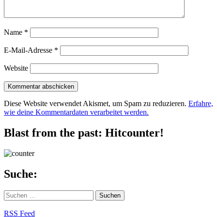
Name
*
E-Mail-Adresse
*
Website
Diese Website verwendet Akismet, um Spam zu reduzieren.
Erfahre,
wie deine Kommentardaten verarbeitet werden.
Blast from the past: Hitcounter!
Suche:
Suchen
nach:
RSS Feed