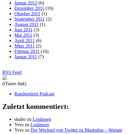
Januar 2012
(6)
Dezember 2011
(19)
Oktober 2011
(1)
September 2011
(2)
August 2011
(1)
Juni 2011
(3)
Mai 2011
(3)
April 2011
(6)
März 2011
(2)
Februar 2011
(16)
Januar 2011
(7)
RSS Feed
(iTunes link)
Randnotizen Podcast
Zuletzt kommentiert:
skubo
zu
Loslassen
Yves
zu
Loslassen
Yves
zu
Der Wechsel von Twitter zu Mastodon – Warum