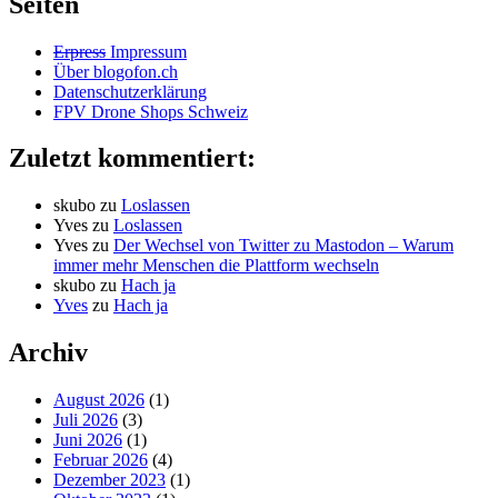
Seiten
Erpress
Impressum
Über blogofon.ch
Datenschutzerklärung
FPV Drone Shops Schweiz
Zuletzt kommentiert:
skubo
zu
Loslassen
Yves
zu
Loslassen
Yves
zu
Der Wechsel von Twitter zu Mastodon – Warum
immer mehr Menschen die Plattform wechseln
skubo
zu
Hach ja
Yves
zu
Hach ja
Archiv
August 2026
(1)
Juli 2026
(3)
Juni 2026
(1)
Februar 2026
(4)
Dezember 2023
(1)