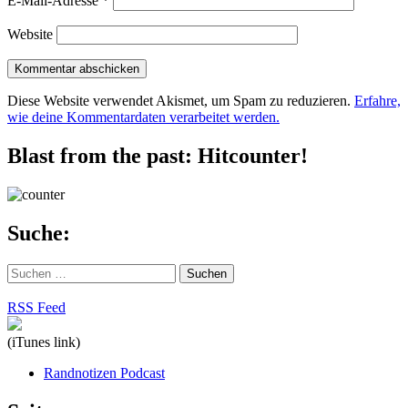
E-Mail-Adresse
*
Website
Diese Website verwendet Akismet, um Spam zu reduzieren.
Erfahre,
wie deine Kommentardaten verarbeitet werden.
Blast from the past: Hitcounter!
Suche:
Suchen
nach:
RSS Feed
(iTunes link)
Randnotizen Podcast