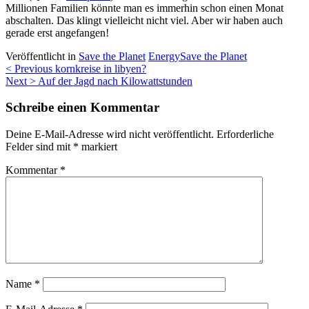
Millionen Familien könnte man es immerhin schon einen Monat
abschalten. Das klingt vielleicht nicht viel. Aber wir haben auch
gerade erst angefangen!
Veröffentlicht in
Save the Planet
Energy
Save the Planet
Beitragsnavigation
< Previous
kornkreise in libyen?
Next >
Auf der Jagd nach Kilowattstunden
Schreibe einen Kommentar
Deine E-Mail-Adresse wird nicht veröffentlicht.
Erforderliche
Felder sind mit
*
markiert
Kommentar
*
Name
*