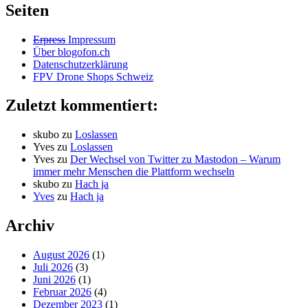
Seiten
Erpress
Impressum
Über blogofon.ch
Datenschutzerklärung
FPV Drone Shops Schweiz
Zuletzt kommentiert:
skubo
zu
Loslassen
Yves
zu
Loslassen
Yves
zu
Der Wechsel von Twitter zu Mastodon – Warum
immer mehr Menschen die Plattform wechseln
skubo
zu
Hach ja
Yves
zu
Hach ja
Archiv
August 2026
(1)
Juli 2026
(3)
Juni 2026
(1)
Februar 2026
(4)
Dezember 2023
(1)