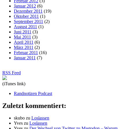
Februar 2012
(3)
Januar 2012
(6)
Dezember 2011
(19)
Oktober 2011
(1)
September 2011
(2)
August 2011
(1)
Juni 2011
(3)
Mai 2011
(3)
April 2011
(6)
März 2011
(2)
Februar 2011
(16)
Januar 2011
(7)
RSS Feed
(iTunes link)
Randnotizen Podcast
Zuletzt kommentiert:
skubo
zu
Loslassen
Yves
zu
Loslassen
Yves
zu
Der Wechsel von Twitter zu Mastodon – Warum