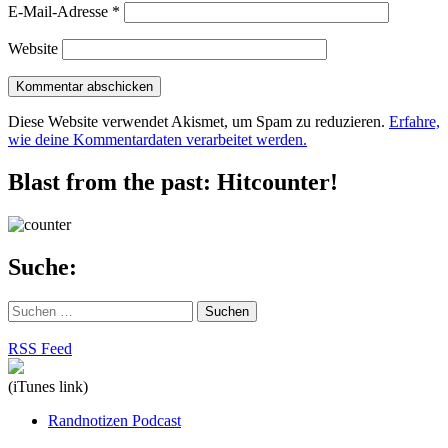
E-Mail-Adresse
*
Website
Diese Website verwendet Akismet, um Spam zu reduzieren.
Erfahre,
wie deine Kommentardaten verarbeitet werden.
Blast from the past: Hitcounter!
Suche:
Suchen
nach:
RSS Feed
(iTunes link)
Randnotizen Podcast