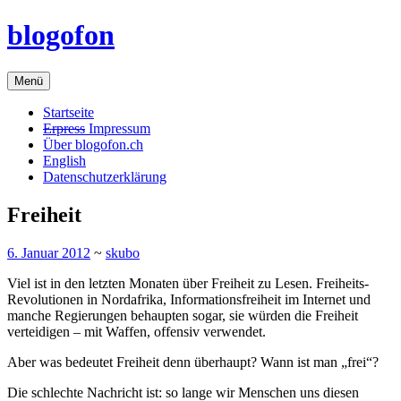
Zum
blogofon
Inhalt
springen
Menü
Startseite
Erpress
Impressum
Über blogofon.ch
English
Datenschutzerklärung
Freiheit
6. Januar 2012
~
skubo
Viel ist in den letzten Monaten über Freiheit zu Lesen. Freiheits-
Revolutionen in Nordafrika, Informationsfreiheit im Internet und
manche Regierungen behaupten sogar, sie würden die Freiheit
verteidigen – mit Waffen, offensiv verwendet.
Aber was bedeutet Freiheit denn überhaupt? Wann ist man „frei“?
Die schlechte Nachricht ist: so lange wir Menschen uns diesen