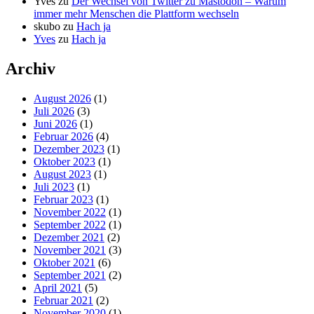
Yves
zu
Der Wechsel von Twitter zu Mastodon – Warum
immer mehr Menschen die Plattform wechseln
skubo
zu
Hach ja
Yves
zu
Hach ja
Archiv
August 2026
(1)
Juli 2026
(3)
Juni 2026
(1)
Februar 2026
(4)
Dezember 2023
(1)
Oktober 2023
(1)
August 2023
(1)
Juli 2023
(1)
Februar 2023
(1)
November 2022
(1)
September 2022
(1)
Dezember 2021
(2)
November 2021
(3)
Oktober 2021
(6)
September 2021
(2)
April 2021
(5)
Februar 2021
(2)
November 2020
(1)