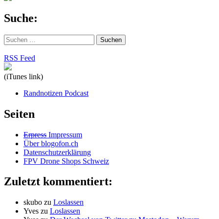
Suche:
Suchen
nach:
RSS Feed
(iTunes link)
Randnotizen Podcast
Seiten
Erpress
Impressum
Über blogofon.ch
Datenschutzerklärung
FPV Drone Shops Schweiz
Zuletzt kommentiert:
skubo
zu
Loslassen
Yves
zu
Loslassen