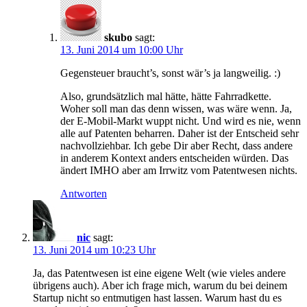
skubo
sagt:
13. Juni 2014 um 10:00 Uhr
Gegensteuer braucht’s, sonst wär’s ja langweilig. :)
Also, grundsätzlich mal hätte, hätte Fahrradkette.
Woher soll man das denn wissen, was wäre wenn. Ja,
der E-Mobil-Markt wuppt nicht. Und wird es nie, wenn
alle auf Patenten beharren. Daher ist der Entscheid sehr
nachvollziehbar. Ich gebe Dir aber Recht, dass andere
in anderem Kontext anders entscheiden würden. Das
ändert IMHO aber am Irrwitz vom Patentwesen nichts.
Antworten
nic
sagt:
13. Juni 2014 um 10:23 Uhr
Ja, das Patentwesen ist eine eigene Welt (wie vieles andere
übrigens auch). Aber ich frage mich, warum du bei deinem
Startup nicht so entmutigen hast lassen. Warum hast du es