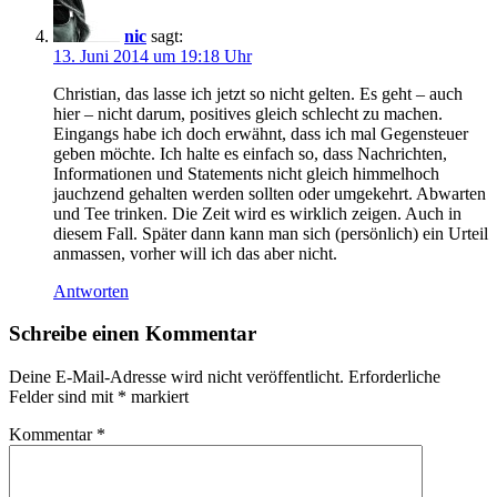
nic
sagt:
13. Juni 2014 um 19:18 Uhr
Christian, das lasse ich jetzt so nicht gelten. Es geht – auch
hier – nicht darum, positives gleich schlecht zu machen.
Eingangs habe ich doch erwähnt, dass ich mal Gegensteuer
geben möchte. Ich halte es einfach so, dass Nachrichten,
Informationen und Statements nicht gleich himmelhoch
jauchzend gehalten werden sollten oder umgekehrt. Abwarten
und Tee trinken. Die Zeit wird es wirklich zeigen. Auch in
diesem Fall. Später dann kann man sich (persönlich) ein Urteil
anmassen, vorher will ich das aber nicht.
Antworten
Schreibe einen Kommentar
Deine E-Mail-Adresse wird nicht veröffentlicht.
Erforderliche
Felder sind mit
*
markiert
Kommentar
*