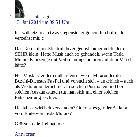
nic
sagt:
13. Juni 2014 um 09:51 Uhr
Ich will jetzt mal etwas Gegensteuer geben. Ich hoffe, du
verzeihst mir. :)
Das Geschäft mi Elektrofahrzeugen ist immer noch klein.
SEHR klein. Hätte Musk auch so gehandelt, wenn Tesla
Motors Fahrzeuge mit Verbrennungsmotoren auf dem Markt
hätte?
Her Musk ist zudem milliardenschwerer Mitgründer des
Bezahl-Dienstes PayPal und versucht sich – angeblich – auch
als Weltraumunternehmer. In solchen Positionen und bei
solchen Ausgangslagen tut man sich mit einer solchen
Entscheidung leichter.
Hat Musk wirklich verstanden? Oder ist es gar der Anfang
vom Ende von Tesla Motors?
Grüsse in die Heimat, nic
Antworten