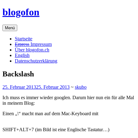
Zum
blogofon
Inhalt
springen
Menü
Startseite
Erpress
Impressum
Über blogofon.ch
English
Datenschutzerklärung
Backslash
25. Februar 2013
25. Februar 2013
~
skubo
Ich muss es immer wieder googlen. Darum hier nun ein für alle Mal
in meinem Blog:
Einen „\“ macht man auf dem Mac-Keyboard mit
SHIFT+ALT+7 (im Bild ist eine Englische Tastatur…)