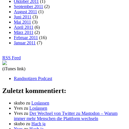
Oktober 2011
(1)
September 2011
(2)
August 2011
(1)
Juni 2011
(3)
Mai 2011
(3)
April 2011
(6)
März 2011
(2)
Februar 2011
(16)
Januar 2011
(7)
RSS Feed
(iTunes link)
Randnotizen Podcast
Zuletzt kommentiert:
skubo
zu
Loslassen
Yves
zu
Loslassen
Yves
zu
Der Wechsel von Twitter zu Mastodon – Warum
immer mehr Menschen die Plattform wechseln
skubo
zu
Hach ja
Yves
zu
Hach ja