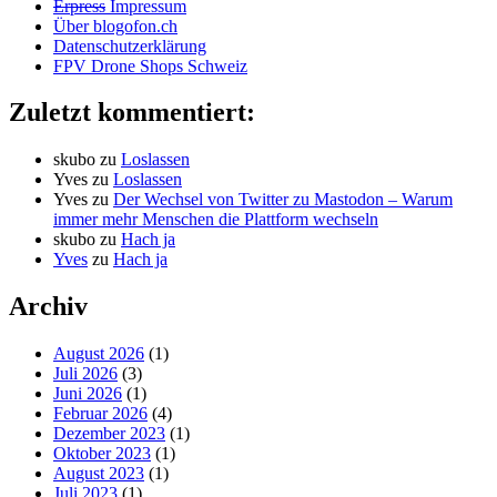
Erpress
Impressum
Über blogofon.ch
Datenschutzerklärung
FPV Drone Shops Schweiz
Zuletzt kommentiert:
skubo
zu
Loslassen
Yves
zu
Loslassen
Yves
zu
Der Wechsel von Twitter zu Mastodon – Warum
immer mehr Menschen die Plattform wechseln
skubo
zu
Hach ja
Yves
zu
Hach ja
Archiv
August 2026
(1)
Juli 2026
(3)
Juni 2026
(1)
Februar 2026
(4)
Dezember 2023
(1)
Oktober 2023
(1)
August 2023
(1)
Juli 2023
(1)