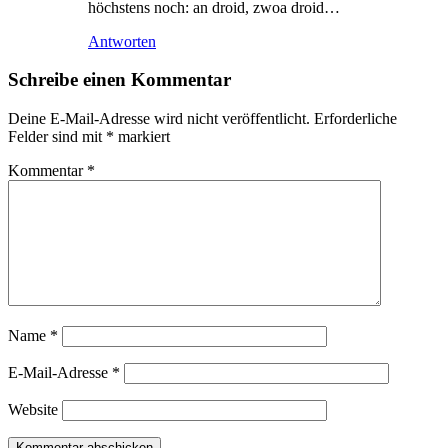
höchstens noch: an droid, zwoa droid…
Antworten
Schreibe einen Kommentar
Deine E-Mail-Adresse wird nicht veröffentlicht.
Erforderliche
Felder sind mit
*
markiert
Kommentar
*
Name
*
E-Mail-Adresse
*
Website