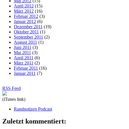
Mai 2012
(15)
April 2012
(15)
März 2012
(16)
Februar 2012
(3)
Januar 2012
(6)
Dezember 2011
(19)
Oktober 2011
(1)
September 2011
(2)
August 2011
(1)
Juni 2011
(3)
Mai 2011
(3)
April 2011
(6)
März 2011
(2)
Februar 2011
(16)
Januar 2011
(7)
RSS Feed
(iTunes link)
Randnotizen Podcast
Zuletzt kommentiert: