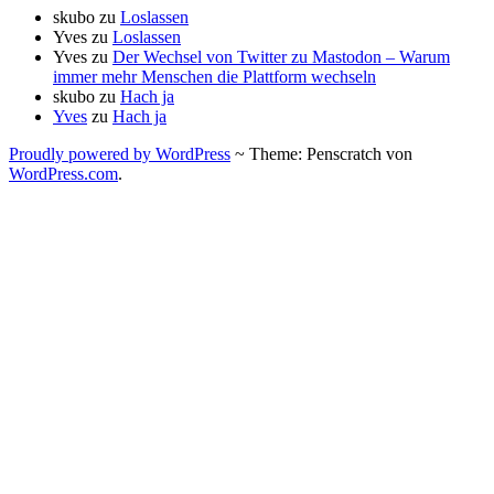
skubo
zu
Loslassen
Yves
zu
Loslassen
Yves
zu
Der Wechsel von Twitter zu Mastodon – Warum
immer mehr Menschen die Plattform wechseln
skubo
zu
Hach ja
Yves
zu
Hach ja
Proudly powered by WordPress
~
Theme: Penscratch von
WordPress.com
.