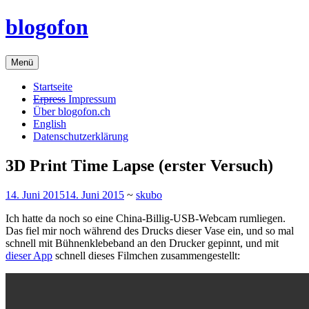
Zum
blogofon
Inhalt
springen
Menü
Startseite
Erpress
Impressum
Über blogofon.ch
English
Datenschutzerklärung
3D Print Time Lapse (erster Versuch)
14. Juni 2015
14. Juni 2015
~
skubo
Ich hatte da noch so eine China-Billig-USB-Webcam rumliegen.
Das fiel mir noch während des Drucks dieser Vase ein, und so mal
schnell mit Bühnenklebeband an den Drucker gepinnt, und mit
dieser App
schnell dieses Filmchen zusammengestellt: