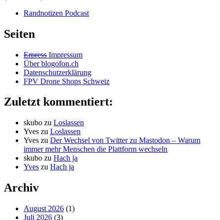
Randnotizen Podcast
Seiten
Erpress
Impressum
Über blogofon.ch
Datenschutzerklärung
FPV Drone Shops Schweiz
Zuletzt kommentiert:
skubo
zu
Loslassen
Yves
zu
Loslassen
Yves
zu
Der Wechsel von Twitter zu Mastodon – Warum
immer mehr Menschen die Plattform wechseln
skubo
zu
Hach ja
Yves
zu
Hach ja
Archiv
August 2026
(1)
Juli 2026
(3)