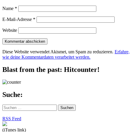
Name
*
E-Mail-Adresse
*
Website
Diese Website verwendet Akismet, um Spam zu reduzieren.
Erfahre,
wie deine Kommentardaten verarbeitet werden.
Blast from the past: Hitcounter!
Suche:
Suchen
nach:
RSS Feed
(iTunes link)