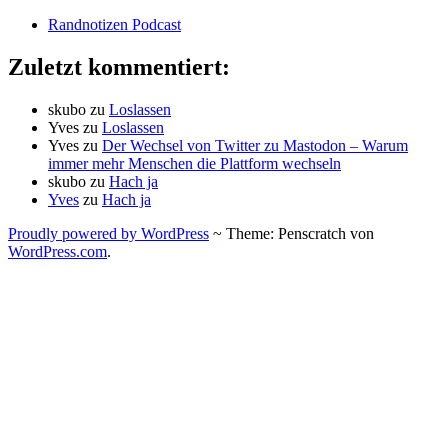
Randnotizen Podcast
Zuletzt kommentiert:
skubo
zu
Loslassen
Yves
zu
Loslassen
Yves
zu
Der Wechsel von Twitter zu Mastodon – Warum
immer mehr Menschen die Plattform wechseln
skubo
zu
Hach ja
Yves
zu
Hach ja
Proudly powered by WordPress
~
Theme: Penscratch von
WordPress.com
.