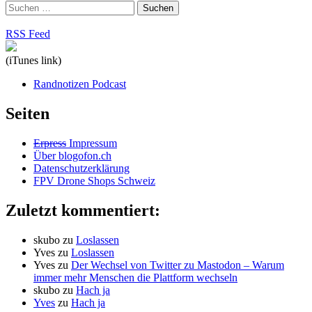
Suchen
nach:
RSS Feed
(iTunes link)
Randnotizen Podcast
Seiten
Erpress
Impressum
Über blogofon.ch
Datenschutzerklärung
FPV Drone Shops Schweiz
Zuletzt kommentiert:
skubo
zu
Loslassen
Yves
zu
Loslassen
Yves
zu
Der Wechsel von Twitter zu Mastodon – Warum
immer mehr Menschen die Plattform wechseln
skubo
zu
Hach ja
Yves
zu
Hach ja