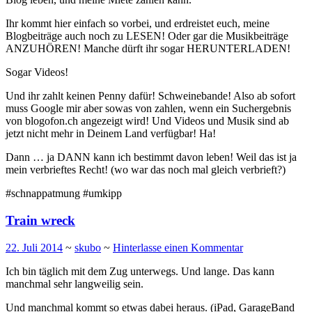
Ihr kommt hier einfach so vorbei, und erdreistet euch, meine
Blogbeiträge auch noch zu LESEN! Oder gar die Musikbeiträge
ANZUHÖREN! Manche dürft ihr sogar HERUNTERLADEN!
Sogar Videos!
Und ihr zahlt keinen Penny dafür! Schweinebande! Also ab sofort
muss Google mir aber sowas von zahlen, wenn ein Suchergebnis
von blogofon.ch angezeigt wird! Und Videos und Musik sind ab
jetzt nicht mehr in Deinem Land verfügbar! Ha!
Dann … ja DANN kann ich bestimmt davon leben! Weil das ist ja
mein verbrieftes Recht! (wo war das noch mal gleich verbrieft?)
#schnappatmung #umkipp
Train wreck
22. Juli 2014
~
skubo
~
Hinterlasse einen Kommentar
Ich bin täglich mit dem Zug unterwegs. Und lange. Das kann
manchmal sehr langweilig sein.
Und manchmal kommt so etwas dabei heraus. (iPad, GarageBand