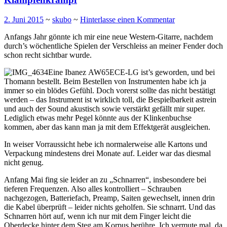
2. Juni 2015
~
skubo
~
Hinterlasse einen Kommentar
Anfangs Jahr gönnte ich mir eine neue Western-Gitarre, nachdem
durch’s wöchentliche Spielen der Verschleiss an meiner Fender doch
schon recht sichtbar wurde.
Eine Ibanez AW65ECE-LG ist’s geworden, und bei
Thomann bestellt. Beim Bestellen von Instrumenten habe ich ja
immer so ein blödes Gefühl. Doch vorerst sollte das nicht bestätigt
werden – das Instrument ist wirklich toll, die Bespielbarkeit astrein
und auch der Sound akustisch sowie verstärkt gefällt mir super.
Lediglich etwas mehr Pegel könnte aus der Klinkenbuchse
kommen, aber das kann man ja mit dem Effektgerät ausgleichen.
In weiser Vorraussicht hebe ich normalerweise alle Kartons und
Verpackung mindestens drei Monate auf. Leider war das diesmal
nicht genug.
Anfang Mai fing sie leider an zu „Schnarren“, insbesondere bei
tieferen Frequenzen. Also alles kontrolliert – Schrauben
nachgezogen, Batteriefach, Preamp, Saiten gewechselt, innen drin
die Kabel überprüft – leider nichts geholfen. Sie schnarrt. Und das
Schnarren hört auf, wenn ich nur mit dem Finger leicht die
Oberdecke hinter dem Steg am Korpus berühre. Ich vermute mal, da