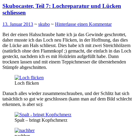
Skubocaster, Teil 7: Lochreparatur und Lücken
schliessen
13. Januar 2013
~
skubo
~
Hinterlasse einen Kommentar
Bei der einen Halsschraube hatte ich ja das Gewinde geschrottet,
daher musste ich das Loch neu Flicken, in der Hoffnung, das dies
die Lücke am Hals schliesst. Dies habe ich mit zwei Streichhölzern
(natürlich ohne den Flammkopf ;) gemacht, die einfach in das Loch
gesteckt, nachdem ich es mit Holzleim aufgefüllt habe. Dann
trocknen lassen und mit einem Teppichmesser die überstehenden
Stümpfe abgeschnitten.
Loch flicken
Danach alles wieder zusammenschrauben, und der Schlitz hat sich
tatsächlich so gut wie geschlossen (kann man auf dem Bild schlecht
erkennen, is aber so):
Spalt – bringt Kopfschmerz
nachher