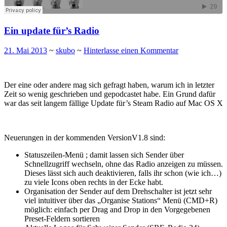
Ein update für’s Radio
21. Mai 2013
~
skubo
~
Hinterlasse einen Kommentar
Der eine oder andere mag sich gefragt haben, warum ich in letzter
Zeit so wenig geschrieben und gepodcastet habe. Ein Grund dafür
war das seit langem fällige Update für’s Steam Radio auf Mac OS X
Neuerungen in der kommenden VersionV1.8 sind:
Statuszeilen-Menü ; damit lassen sich Sender über
Schnellzugriff wechseln, ohne das Radio anzeigen zu müssen.
Dieses lässt sich auch deaktivieren, falls ihr schon (wie ich…)
zu viele Icons oben rechts in der Ecke habt.
Organisation der Sender auf dem Drehschalter ist jetzt sehr
viel intuitiver über das „Organise Stations“ Menü (CMD+R)
möglich: einfach per Drag and Drop in den Vorgegebenen
Preset-Feldern sortieren