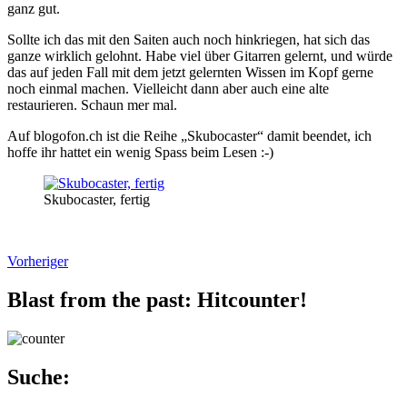
ganz gut.
Sollte ich das mit den Saiten auch noch hinkriegen, hat sich das
ganze wirklich gelohnt. Habe viel über Gitarren gelernt, und würde
das auf jeden Fall mit dem jetzt gelernten Wissen im Kopf gerne
noch einmal machen. Vielleicht dann aber auch eine alte
restaurieren. Schaun mer mal.
Auf blogofon.ch ist die Reihe „Skubocaster“ damit beendet, ich
hoffe ihr hattet ein wenig Spass beim Lesen :-)
Skubocaster, fertig
Beiträge-
Vorheriger
Navigation
Blast from the past: Hitcounter!
Suche: