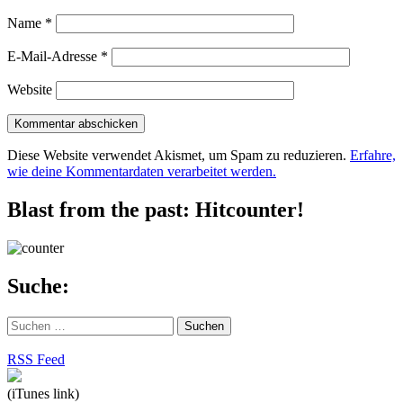
Name
*
E-Mail-Adresse
*
Website
Diese Website verwendet Akismet, um Spam zu reduzieren.
Erfahre,
wie deine Kommentardaten verarbeitet werden.
Blast from the past: Hitcounter!
Suche:
Suchen
nach:
RSS Feed
(iTunes link)