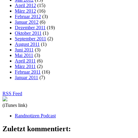
April 2012
(15)
März 2012
(16)
Februar 2012
(3)
Januar 2012
(6)
Dezember 2011
(19)
Oktober 2011
(1)
September 2011
(2)
August 2011
(1)
Juni 2011
(3)
Mai 2011
(3)
April 2011
(6)
März 2011
(2)
Februar 2011
(16)
Januar 2011
(7)
RSS Feed
(iTunes link)
Randnotizen Podcast
Zuletzt kommentiert: