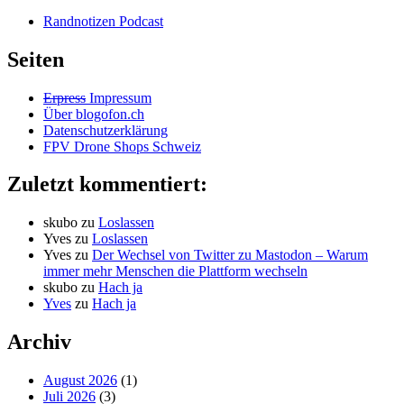
Randnotizen Podcast
Seiten
Erpress
Impressum
Über blogofon.ch
Datenschutzerklärung
FPV Drone Shops Schweiz
Zuletzt kommentiert:
skubo
zu
Loslassen
Yves
zu
Loslassen
Yves
zu
Der Wechsel von Twitter zu Mastodon – Warum
immer mehr Menschen die Plattform wechseln
skubo
zu
Hach ja
Yves
zu
Hach ja
Archiv
August 2026
(1)
Juli 2026
(3)