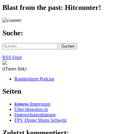
Blast from the past: Hitcounter!
Suche:
Suchen
nach:
RSS Feed
(iTunes link)
Randnotizen Podcast
Seiten
Erpress
Impressum
Über blogofon.ch
Datenschutzerklärung
FPV Drone Shops Schweiz
Zuletzt kommentiert: