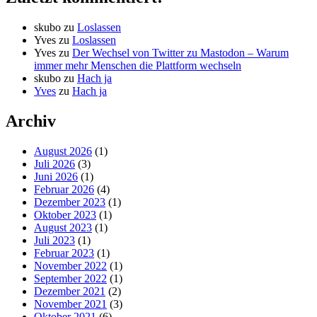
skubo
zu
Loslassen
Yves
zu
Loslassen
Yves
zu
Der Wechsel von Twitter zu Mastodon – Warum
immer mehr Menschen die Plattform wechseln
skubo
zu
Hach ja
Yves
zu
Hach ja
Archiv
August 2026
(1)
Juli 2026
(3)
Juni 2026
(1)
Februar 2026
(4)
Dezember 2023
(1)
Oktober 2023
(1)
August 2023
(1)
Juli 2023
(1)
Februar 2023
(1)
November 2022
(1)
September 2022
(1)
Dezember 2021
(2)
November 2021
(3)
Oktober 2021
(6)