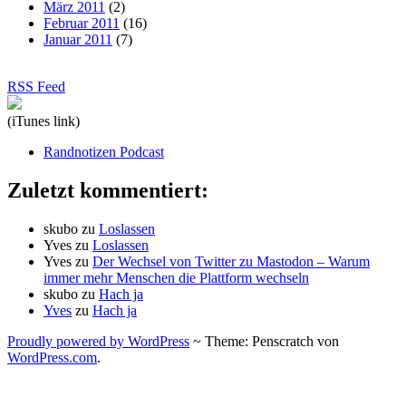
März 2011
(2)
Februar 2011
(16)
Januar 2011
(7)
RSS Feed
(iTunes link)
Randnotizen Podcast
Zuletzt kommentiert:
skubo
zu
Loslassen
Yves
zu
Loslassen
Yves
zu
Der Wechsel von Twitter zu Mastodon – Warum
immer mehr Menschen die Plattform wechseln
skubo
zu
Hach ja
Yves
zu
Hach ja
Proudly powered by WordPress
~
Theme: Penscratch von
WordPress.com
.