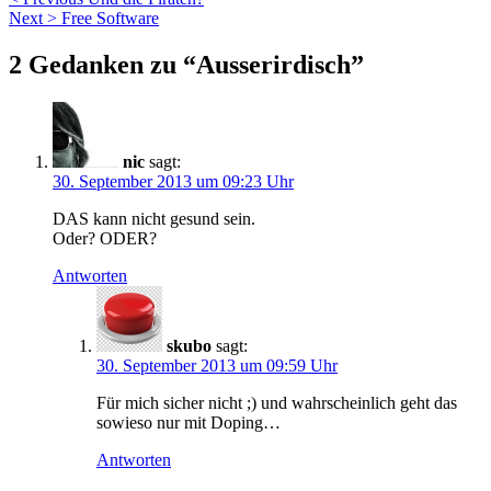
Beitragsnavigation
Next >
Free Software
2 Gedanken zu “
Ausserirdisch
”
nic
sagt:
30. September 2013 um 09:23 Uhr
DAS kann nicht gesund sein.
Oder? ODER?
Antworten
skubo
sagt:
30. September 2013 um 09:59 Uhr
Für mich sicher nicht ;) und wahrscheinlich geht das
sowieso nur mit Doping…
Antworten